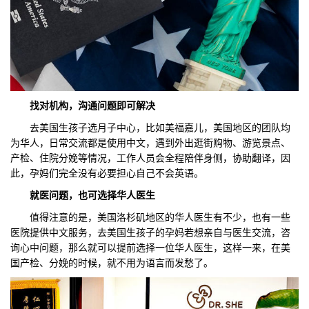
找对机构，沟通问题
即可
解决
去美国生孩子选月子中心，比如美福嘉儿，美国地区的团队均
为华人，日常交流都是使用中文，遇到外出逛街购物、游览景点、
产检、住院分娩等情况，工作人员会全程陪伴身侧，协助翻译，因
此，孕妈们完全没有必要担心自己不会英语。
就医问题，也可选择华人医生
值得注意的是，美国洛杉矶地区的华人医生有不少，也有一些
医院提供中文服务，去美国生孩子的孕妈若想亲自与医生交流，咨
询心中问题，那么就可以提前选择一位华人医生，这样一来，在美
国产检、分娩的时候，就不用为语言而发愁了。