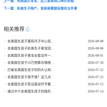
上一篇：到美国生宝宝，这三家医院口碑比较稳
下一篇：赴美生子陪产，准爸爸需提前做的五件事
相关推荐
去美国生孩子塞班月子中心低风险稳妥出行
2026-08-08
去美国生孩子赴美生子美宝回国落户流程
2026-08-06
去美国生孩子美宝全套证件一站式代办服务
2026-08-01
去美国生孩子20万预算合理搭配套餐方案
2026-07-30
打破去美国生孩子的四大认知误区
2026-07-22
去美国生孩子值不值？这几点好处帮你算清账！
2026-07-22
去美国生孩子签证面谈环节要注意的事项
2026-07-15
通过中介去美国生孩子的隐形陷阱
2026-07-14