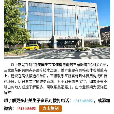
以上就是针对“
到美国生宝宝值得考虑的三家医
院
”的相关介绍，
三家医院的共同点是医疗技术过硬，差异主要在价格和体验侧重点
上，建议在确认候选名单后，直接联系医院咨询具体费用构成和待
产环境，比只看文字描述更直观。对于到美国生宝宝，如果还有不
明白的地方或想了解更多，可联系美福嘉儿，由专业顾问为您详细
解答！
想了解更多赴美生子资讯可拨打电话：
，或添加
13121486651
微信：
点击复制
13121486651