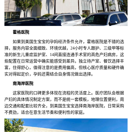
霍格医院
如果到美国生宝宝的孕妈经济条件允许，霍格医院是不错的选
择，服务内容全面细致、环境优越，24小时专人跟护、三级甲等标
准的新生儿重症监护室、14间直接连通手术室的高危产妇病房，这
些配置在日常运营中确实能感受到差异。独立待产室、餐饮选择丰
富，住得舒心，值得注意的是费用偏高，但核心医疗质量和硬件确
实对得起定价，孕妈还需结合自身情况做出选择。
南海岸医院
这家医院的口碑更多体现在流程的灵活度上。医疗团队会根据
产妇的具体情况制定方案，而不是统一套模板，地理位置便利，周
边交通和配套比较齐全，到美国生宝宝选择南海岸医院，日常采购
不费劲，适合在意生活节奏和便利性的家庭。