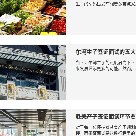
生子的孕妈出发前想着多带点家乡
尔湾生子签证面试的五大
当下，尔湾生子的热度居高不下
来发展增添更多的可能。然而，在
赴美产子签证面谈环节要
对于每一位怀揣着赴美产子规划
程，而签证面谈是这段行程里的重