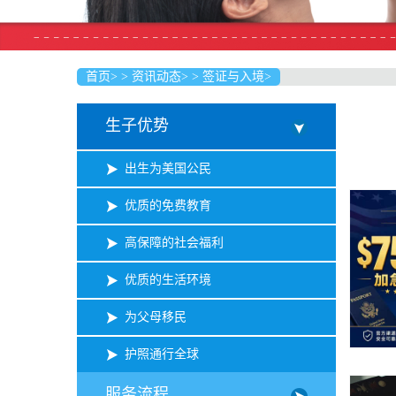
首页
>
>
资讯动态
>
>
签证与入境
>
生子优势
出生为美国公民
优质的免费教育
高保障的社会福利
优质的生活环境
为父母移民
护照通行全球
服务流程