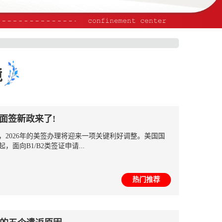
境
急面签新政来了!
，2026年的美签办理将迎来一项关键利好调整。美国国
‌，面向B1/B2类签证申请...
热门推荐