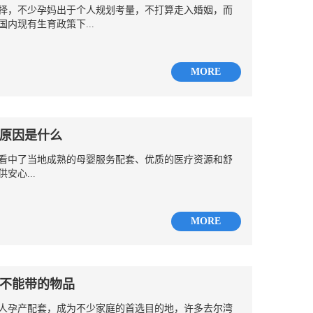
择，不少孕妈出于个人规划考量，不打算走入婚姻，而
内现有生育政策下...
MORE
原因是什么
看中了当地成熟的母婴服务配套、优质的医疗资源和舒
安心...
MORE
不能带的物品
人孕产配套，成为不少家庭的首选目的地，许多去尔湾