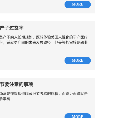
MORE
产子过签率
产子纳入长期规划，既想体验美国人性化的孕产医疗
份，铺就更广阔的未来发展路径。但美签的审核逻辑非
MORE
节要注意的事项
场满是憧憬却也暗藏细节考验的旅程，而签证面试就是
丰富...
MORE