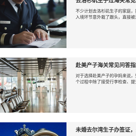
去洛杉矶生子过海关常见
不少计划去洛杉矶生子的家庭，
入境环节意外栽了跟头，直接被海
赴美产子海关常见问答指
对于选择赴美产子的孕妈来说，
个过程中除了接受行李检查、提交
未婚去尔湾生子办签证，