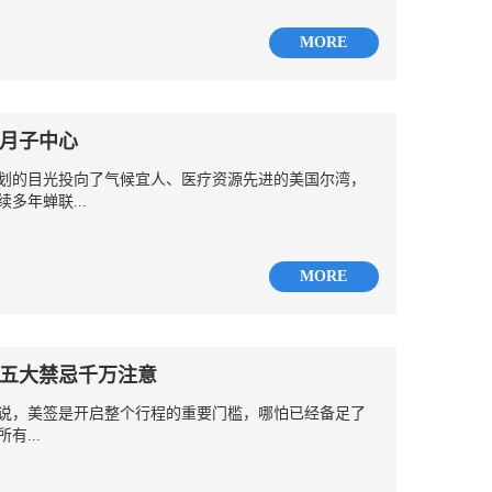
MORE
月子中心
划的目光投向了气候宜人、医疗资源先进的美国尔湾，
多年蝉联...
MORE
五大禁忌千万注意
说，美签是开启整个行程的重要门槛，哪怕已经备足了
有...