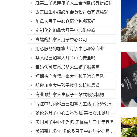
赴美生子贯穿孩子人生全周期的身份红利
去美国生小孩必须会英语？看完这篇就不焦虑了
加拿大月子中心食宿全包哪家好
定制化的加拿大月子中心供应商
高端的加拿大月子中心公司
用心服务的加拿大月子中心哪家专业
华人经营加拿大月子中心安全吗
宝妈认可度高加拿大生孩子服务商
短期待产套餐加拿大生孩子咨询团队
想做加拿大生孩子找什么机构靠谱
专业做加拿大生孩子一站式服务机构
专注中加两地直营加拿大生孩子服务公司
多伦多月子中心白本签证 美福嘉儿提升过签
美国月子中心不外包 美福嘉儿三十年老牌
美福嘉儿多年 多伦多月子中心加宝护照续签