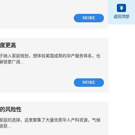
返回顶部
MORE
度更高
子纳入家庭规划，想体验美国成熟的孕产服务体系，也
锁更广阔...
MORE
的风险性
家庭的选择，这里聚集了大量优质华人产科资源，气候
获...