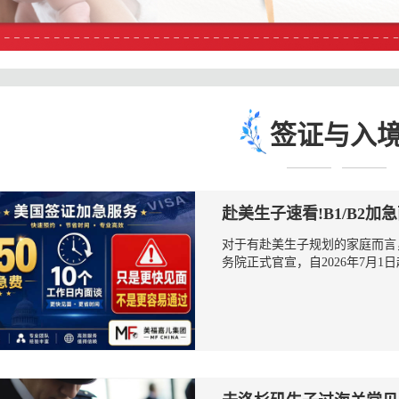
签证与入
赴美生子速看!B1/B2加
对于有赴美生子规划的家庭而言
务院正式官宣，自‌2026年7月1日起