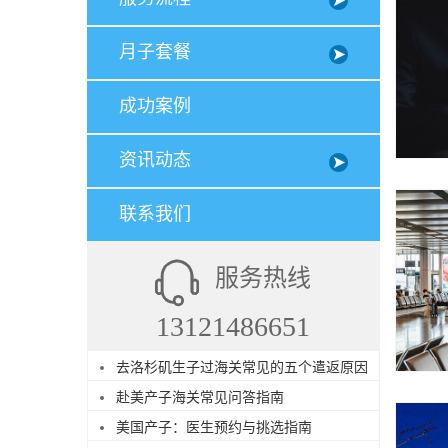
月子套餐
成功案例
资讯动态
联系我们
服务热线
13121486651
去洛杉矶生子过海关常见的五个遣返原因
赴美产子海关常见问答指南
美国产子：医生预约与挑选指南