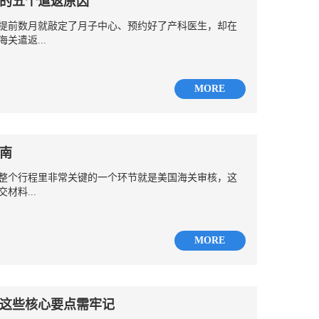
的五个遣返原因
提前数月就敲定了月子中心、预约好了产科医生，却在
关遣返...
MORE
南
整个行程里非常关键的一个环节就是美国海关审核，这
材料...
MORE
这些核心要点需牢记