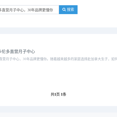
搜索
多伦多直营月子中心
直营月子中心，30年品牌更懂你。随着越来越多的家庭选择赴加拿大生子，如
共
1
页
1
条