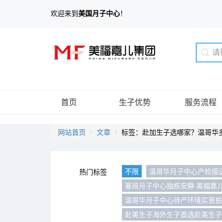
欢迎来到
美国月子中心
！
首页
生子优势
服务流程
网站首页
文章
标签：赴加生子选哪家？温哥华
不限
温哥华月子中心产检接
热门标签
塞班月子中心独栋安静 美福嘉
温哥华月子中心待产环境实景
赴美生子海外生子首选赴美生