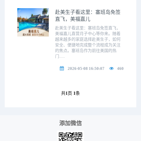
赴美生子看这里：塞班岛免签
直飞，美福嘉儿
赴美生子看这里：塞班岛免签直飞，
美福嘉儿直营月子中心等你来。随着
越来越多的家庭选择赴美生子，如何
安全、便捷地完成整个流程成为关注
的焦点。塞班岛作为前往美国的热
门......
2026-05-08 16:50:07
460
共
1
页
1
条
添加微信