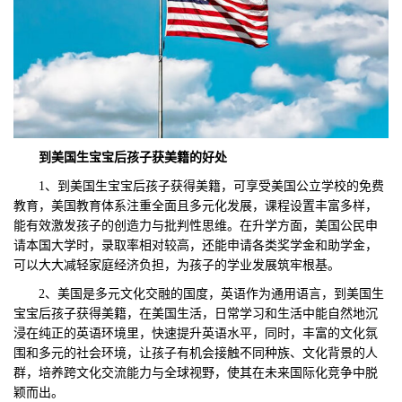
到美国生宝宝后孩子获美籍的好处
1、到美国生宝宝后孩子获得美籍，可享受美国公立学校的免费
教育，美国教育体系注重全面且多元化发展，课程设置丰富多样，
能有效激发孩子的创造力与批判性思维。在升学方面，美国公民申
请本国大学时，录取率相对较高，还能申请各类奖学金和助学金，
可以大大减轻家庭经济负担，为孩子的学业发展筑牢根基。
2、美国是多元文化交融的国度，英语作为通用语言，到美国生
宝宝后孩子获得美籍，在美国生活，日常学习和生活中能自然地沉
浸在纯正的英语环境里，快速提升英语水平，同时，丰富的文化氛
围和多元的社会环境，让孩子有机会接触不同种族、文化背景的人
群，培养跨文化交流能力与全球视野，使其在未来国际化竞争中脱
颖而出。