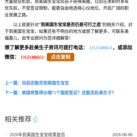
大量就业机会，到美国生宝宝后孩子获得美籍，日后在求职时享有
优先权，不受签证限制，能更自由地选择心仪岗位，开启广阔的职
业发展之路。
以上就是针对“
到美国生宝宝是否仍是可行之选
”的相关介绍，对
于到美国生宝宝，如果还有不明白的地方或想了解更多，可联系美
福嘉儿，由专业顾问为您详细解答！
想了解更多赴美生子资讯可拨打电话：
，或添加
13121486651
微信：
点击复制
13121486651
上一篇：目前还能否到美国生宝宝
下一篇：美国将暂停办理75个国家签证？还能否赴美生子？
相关推荐
2026年到美国生宝宝政策是否发生变动
2026-08-06