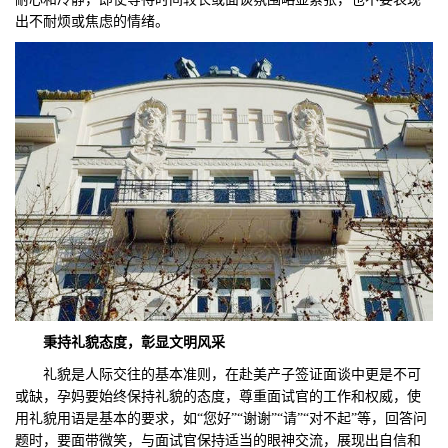
出不耐烦或焦虑的情绪。
秉持礼貌态度，彰显文明风采
礼貌是人际交往的基本准则，在赴美产子签证面谈中更是不可
或缺，孕妈要始终保持礼貌的态度，尊重面试官的工作和权威，使
用礼貌用语是基本的要求，如“您好”“谢谢”“请”“对不起”等，回答问
题时，要面带微笑，与面试官保持适当的眼神交流，展现出自信和