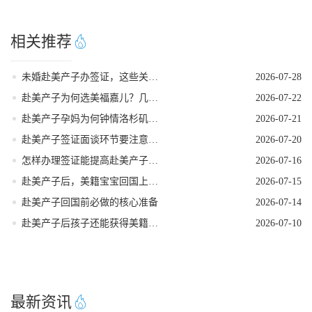
相关推荐
未婚赴美产子办签证，这些关键点要牢记
2026-07-28
赴美产子为何选美福嘉儿？几个高认可度告诉你答案！
2026-07-22
赴美产子孕妈为何钟情洛杉矶？核心优势一目了然！
2026-07-21
赴美产子签证面谈环节要注意什么
2026-07-20
怎样办理签证能提高赴美产子过签率
2026-07-16
赴美产子后，美籍宝宝回国上学的隐藏优势
2026-07-15
赴美产子回国前必做的核心准备
2026-07-14
赴美产子后孩子还能获得美籍身份吗
2026-07-10
最新资讯