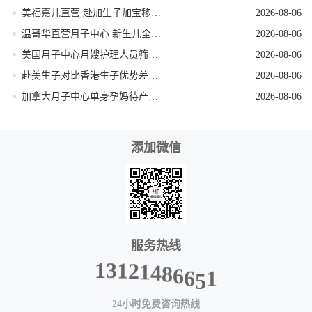
美福嘉儿直营 赴加生子加宝移民科普
2026-08-06
温哥华直营月子中心 新生儿全天专人看护
2026-08-06
美国月子中心月嫂护理人员筛选技巧
2026-08-06
赴美生子对比香港生子优势差距全面分析
2026-08-06
加拿大月子中心单身孕妈待产全程方案
2026-08-06
添加微信
服务热线
8
4
6
1
6
2
5
1
1
3
1
24小时免费咨询热线