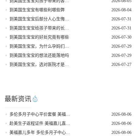
到美国生宝宝对孩子带来的各种好处
2026-08-05
到美国生宝宝有哪些利哪些弊
2026-08-04
到美国生宝宝后部分人心生悔意是怎么回事
2026-07-31
到美国生宝宝给孩子带来的长期发展红利
2026-07-31
到美国生宝宝的好处究竟有哪些
2026-07-30
到美国生宝宝，为什么孕妈们大多首选洛杉矶
2026-07-29
到美国生宝宝的想法还能落地吗
2026-07-29
到美国生宝宝，选对医院才是母婴安心的核心
2026-07-27
最新资讯
多伦多月子中心平价套餐 美福嘉儿直营
2026-08-06
赴美生子返程证件 美福嘉儿直营核对清单
2026-08-06
美福嘉儿多年 多伦多月子中心新生儿体检陪同
2026-08-06