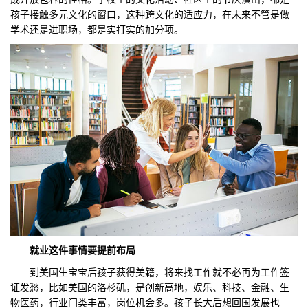
孩子接触多元文化的窗口，这种跨文化的适应力，在未来不管是做
学术还是进职场，都是实打实的加分项。
就业这件
事情要
提前布局
到美国生宝宝后孩子获得美籍，将来找工作就不必再为工作签
证发愁，比如美国的洛杉矶，是创新高地，娱乐、科技、金融、生
物医药，行业门类丰富，岗位机会多。孩子长大后想回国发展也