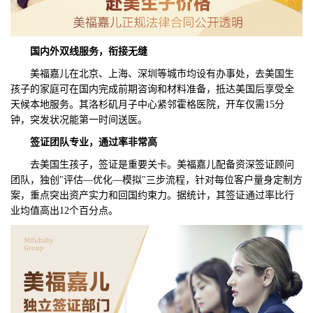
国内外双线服务，衔接无缝
美福嘉儿在北京、上海、深圳等城市均设有办事处，去美国生
孩子的家庭可在国内完成前期咨询和材料准备，抵达美国后享受全
天候本地服务。其洛杉矶月子中心紧邻霍格医院，开车仅需15分
钟，突发状况能第一时间送医。
签证团队专业，通过率
非常高
去美国生孩子，签证是重要关卡。美福嘉儿配备资深签证顾问
团队，独创"评估—优化—模拟"三步流程，针对每位客户量身定制方
案，重点突出资产实力和回国约束力。据统计，其签证通过率比行
业均值高出12个百分点。