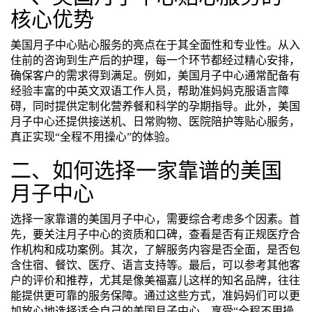
核心优势
美国月子中心贴心服务的亮点在于其全面性和专业性。从入
住前的咨询到生产后的护理，每一个环节都经过精心安排，
确保客户的需求得到满足。例如，美国月子中心通常配备有
经验丰富的中英文双语工作人员，帮助准妈妈克服语言障
碍，同时提供定制化营养餐和科学的孕期指导。此外，美国
月子中心还提供接送机、日常购物、医院陪护等贴心服务，
真正实现“全程不用操心”的体验。
二、如何选择一家靠谱的美国
月子中心
选择一家靠谱的美国月子中心，需要综合考虑多个因素。首
先，要关注月子中心的资质和口碑，查看是否有正规医疗合
作机构和成功案例。其次，了解服务内容是否全面，是否包
含住宿、餐饮、医疗、语言支持等。最后，可以参考其他客
户的评价和推荐，尤其是像美福嘉儿这样的知名品牌，往往
能提供更可靠的服务保障。通过这些方式，准妈妈们可以更
加放心地选择适合自己的美国月子中心，享受“全程不用操