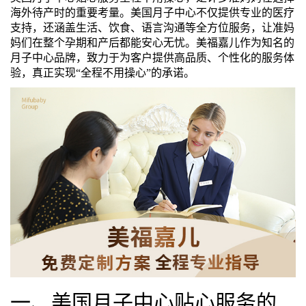
海外待产时的重要考量。美国月子中心不仅提供专业的医疗
们
评
城
支持，还涵盖生活、饮食、语言沟通等全方位服务，让准妈
妈们在整个孕期和产后都能安心无忧。美福嘉儿作为知名的
估
市
月子中心品牌，致力于为客户提供高品质、个性化的服务体
验，真正实现“全程不用操心”的承诺。
聚
合
一、美国月子中心贴心服务的