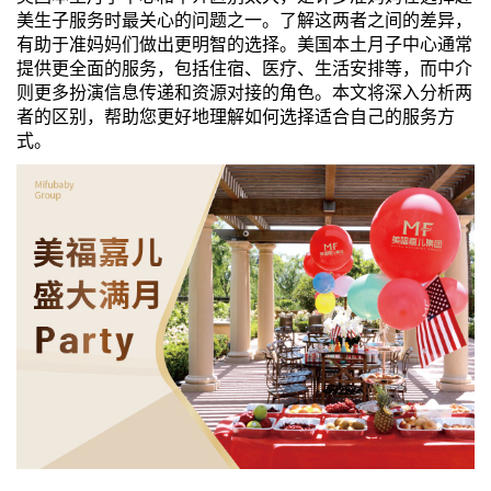
美生子服务时最关心的问题之一。了解这两者之间的差异，
们
评
城
有助于准妈妈们做出更明智的选择。美国本土月子中心通常
提供更全面的服务，包括住宿、医疗、生活安排等，而中介
估
市
则更多扮演信息传递和资源对接的角色。本文将深入分析两
者的区别，帮助您更好地理解如何选择适合自己的服务方
聚
式。
合