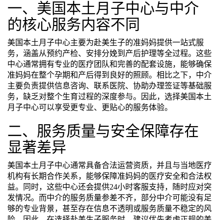
一、美国本土月子中心与中介
的核心服务内容不同
美国本土月子中心主要为赴美生子的准妈妈提供一站式服
务，涵盖从预约产检、安排分娩到产后护理等全过程。这些
中心通常拥有专业的医疗团队和完善的配套设施，能够确保
准妈妈在整个孕期和产后得到良好的照顾。相比之下，中介
主要负责提供信息咨询、联系医院、协助办理签证等基础服
务，缺乏对整个生育过程的深度参与。因此，选择美国本土
月子中心可以享受更专业、更贴心的服务体验。
二、服务质量与安全保障存在
显著差异
美国本土月子中心通常具备合法运营资质，并且与当地医疗
机构有长期合作关系，能够保障准妈妈的医疗安全和合法权
益。同时，这些中心还会提供24小时客服支持，随时应对突
发情况。而中介的服务质量参差不齐，部分中介可能没有足
够的专业背景，甚至存在信息不透明或服务质量不稳定的风
险。因此，在选择赴美生子服务时，建议优先考虑正规的美